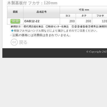
木製基板付 フカサ：120mm
寸法 mm
図面
品名記号
ヨコ
タテ
フカサ
OAB12-22
200
200
12
◆
有効フカサはハンドル部などにより減少しますのでご注意ください。
・記載の価格には消費税は含まれていません。
© Copyright 2