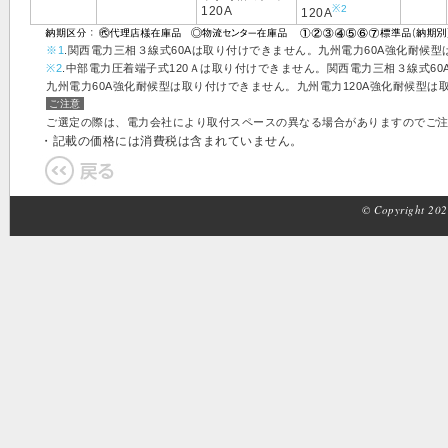
※2
120A
120A
※1
.関西電力三相３線式60Aは取り付けできません。九州電力60A強化耐候
※2
.中部電力圧着端子式120Ａは取り付けできません。関西電力三相３線式6
九州電力60A強化耐候型は取り付けできません。九州電力120A強化耐候型は
ご注意
ご選定の際は、電力会社により取付スペースの異なる場合がありますのでご
・記載の価格には消費税は含まれていません。
© Copyright 2