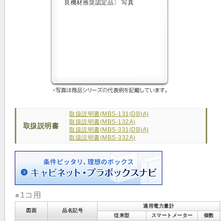
取扱説明書(MBS-131(DB)A)
取扱説明書(MBS-132A)
取扱説明書
取扱説明書(MBS-331(DB)A)
取扱説明書(MBS-332A)
●1コ用
適用電力量計
図面
品名記号
従来型
スマートメーター
個数