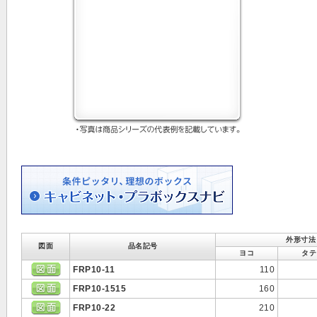
外形寸法
図面
品名記号
ヨコ
タテ
FRP10-11
110
FRP10-1515
160
FRP10-22
210