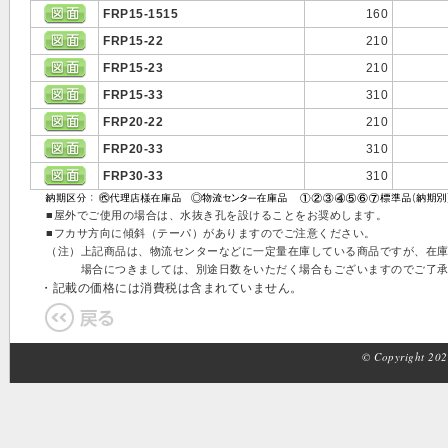
FRP15-1515
160
FRP15-22
210
FRP15-23
210
FRP15-33
310
FRP20-22
210
FRP20-33
310
FRP30-33
310
■屋外でご使用の場合は、水抜き孔を設けることをお奨めします。
■フカサ方向に傾斜（テーパ）がありますのでご注意ください。
（注）上記商品は、物流センターなどに一定量在庫している商品ですが、在
場合につきましては、別途日数をいただく場合もございますのでご了承
・記載の価格には消費税は含まれていません。
© Copyright 2