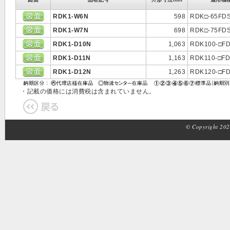
RDK1-W6N
598
RDK□-65FD
RDK1-W7N
698
RDK□-75FD
RDK1-D10N
1,063
RDK100-□F
RDK1-D11N
1,163
RDK110-□F
RDK1-D12N
1,263
RDK120-□F
・記載の価格には消費税は含まれていません。
© Copyright 2