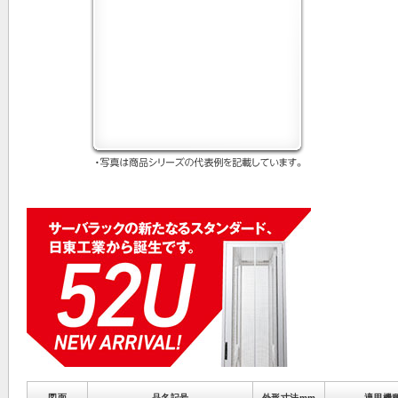
図面
品名記号
外形寸法mm
適用機