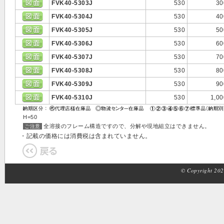
FVK40-5303J
530
30
FVK40-5304J
530
40
FVK40-5305J
530
50
FVK40-5306J
530
60
FVK40-5307J
530
70
FVK40-5308J
530
80
FVK40-5309J
530
90
FVK40-5310J
530
1,00
H=50
全溶接のフレーム構造ですので、分解や現地組立はできません。
ご注意
・記載の価格には消費税は含まれていません。
© Copyright 2