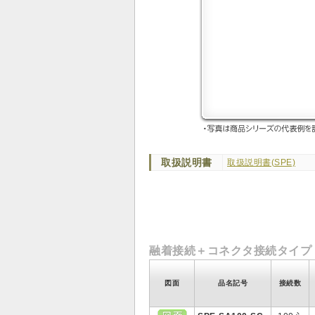
取扱説明書
取扱説明書(SPE)
融着接続＋コネクタ接続タイプ
図面
品名記号
接続数