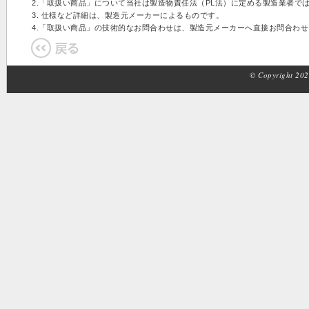
2.「取扱い商品」について当社は製造物責任法（PL法）に定める製造業者で
3. 仕様など詳細は、製造元メーカーによるものです。
4.「取扱い商品」の技術的なお問合わせは、製造元メーカーへ直接お問合わ
© Copyright 2