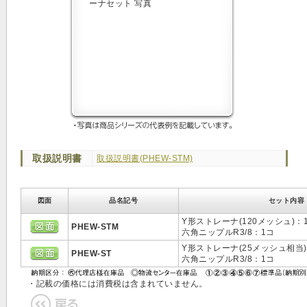
取扱説明書
取扱説明書(PHEW-STM)
図面
品名記号
セット内容
Y形ストレーナ(120メッシュ)：
PHEW-STM
六角ニップルR3/8：1コ
Y形ストレーナ(25メッシュ相当)
PHEW-ST
六角ニップルR3/8：1コ
・記載の価格には消費税は含まれていません。