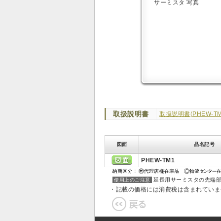
取扱説明書
取扱説明書(PHEW-TM
図面
品名記号
PHEW-TM1
延長用サーミスタの先端部
使用上のご注意
・記載の価格には消費税は含まれてい