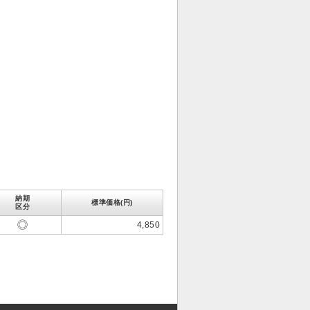
納期
標準価格(円)
区分
4,850