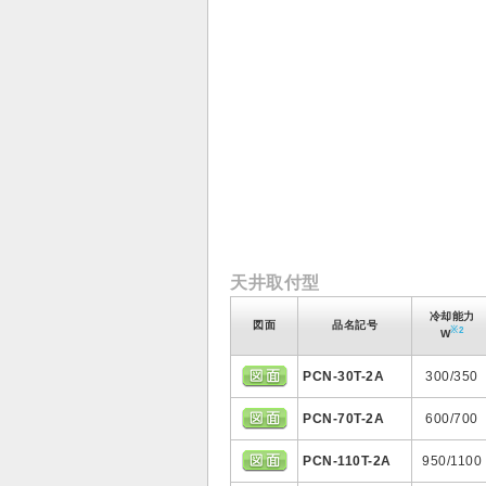
天井取付型
冷却能力
図面
品名記号
※2
W
PCN-30T-2A
300/350
PCN-70T-2A
600/700
PCN-110T-2A
950/1100