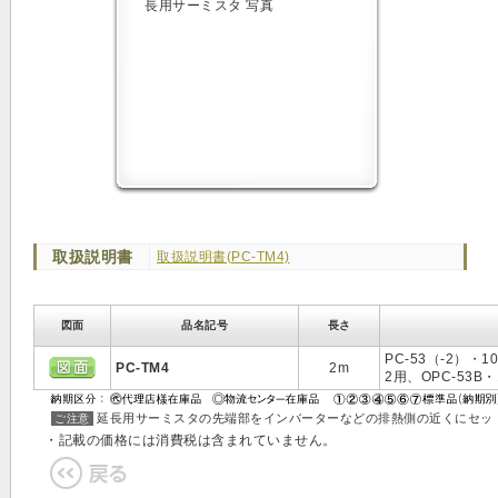
取扱説明書
取扱説明書(PC-TM4)
図面
品名記号
長さ
PC-53（-2）・1
PC-TM4
2m
2用、OPC-53B・
延長用サーミスタの先端部をインバーターなどの排熱側の近くにセッ
ご注意
・記載の価格には消費税は含まれていません。