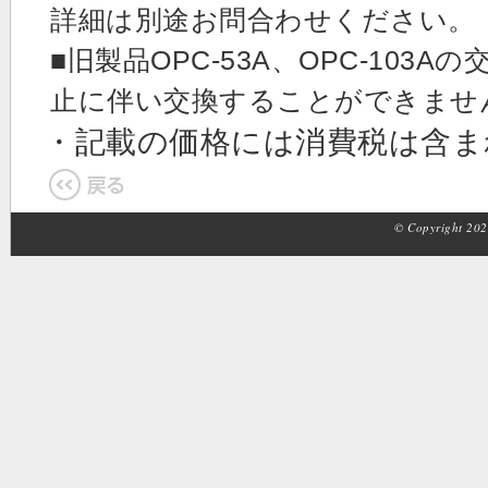
詳細は別途お問合わせください。
■旧製品OPC-53A、OPC-10
止に伴い交換することができませ
・記載の価格には消費税は含
© Copyright 2