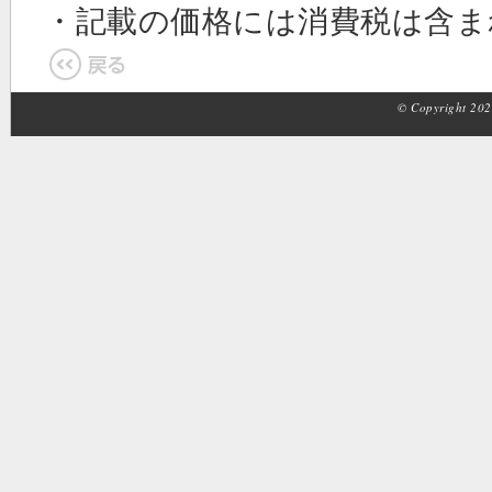
・記載の価格には消費税は含
© Copyright 2