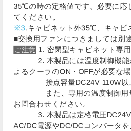
35℃の時の定格値です。必要に
てください。
※3
.キャビネット外35℃、キャビ
■交換用ファンにつきましては別
1. 密閉型キャビネット専
ご注意
2. 本製品には温度制御機能
よるクーラのON・OFFが必要な
接点容量DC24V 110W以
また、専用の温度制御用サー
お問合わせください。
3. 本製品は定格電圧DC24
AC/DC電源やDC/DCコンバー