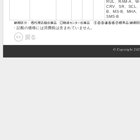
RUL、RAM-A、W
CRV、SR、SCL、
B、MS-B、MHA、
SMS-B
・記載の価格には消費税は含まれていません。
© Copyright 2