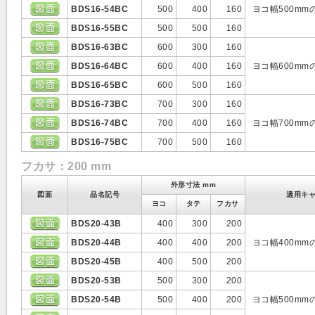
BDS16-54BC
500
400
160
ヨコ幅500m
BDS16-55BC
500
500
160
BDS16-63BC
600
300
160
BDS16-64BC
600
400
160
ヨコ幅600m
BDS16-65BC
600
500
160
BDS16-73BC
700
300
160
BDS16-74BC
700
400
160
ヨコ幅700m
BDS16-75BC
700
500
160
フカサ：200 mm
外形寸法 mm
図面
品名記号
適用キ
ヨコ
タテ
フカサ
BDS20-43B
400
300
200
BDS20-44B
400
400
200
ヨコ幅400m
BDS20-45B
400
500
200
BDS20-53B
500
300
200
BDS20-54B
500
400
200
ヨコ幅500m