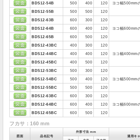
BDS12-54B
500
400
120
ヨコ幅500m
BDS12-55B
500
500
120
BDS12-63B
600
300
120
BDS12-64B
600
400
120
ヨコ幅600m
BDS12-65B
600
500
120
BDS12-43BC
400
300
120
BDS12-44BC
400
400
120
ヨコ幅400m
BDS12-45BC
400
500
120
BDS12-53BC
500
300
120
BDS12-54BC
500
400
120
ヨコ幅500m
BDS12-55BC
500
500
120
BDS12-63BC
600
300
120
BDS12-64BC
600
400
120
ヨコ幅600m
BDS12-65BC
600
500
120
フカサ：160 mm
外形寸法 mm
図面
品名記号
適用キ