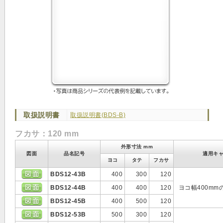
取扱説明書
取扱説明書(BDS-B)
フカサ：120 mm
外形寸法 mm
図面
品名記号
適用キ
ヨコ
タテ
フカサ
BDS12-43B
400
300
120
BDS12-44B
400
400
120
ヨコ幅400m
BDS12-45B
400
500
120
BDS12-53B
500
300
120