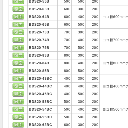
BDS20-55B
500
500
200
BDS20-63B
600
300
200
BDS20-64B
600
400
200
ヨコ幅600m
BDS20-65B
600
500
200
BDS20-73B
700
300
200
BDS20-74B
700
400
200
ヨコ幅700m
BDS20-75B
700
500
200
BDS20-83B
800
300
200
BDS20-84B
800
400
200
ヨコ幅800m
BDS20-85B
800
500
200
BDS20-43BC
400
300
200
BDS20-44BC
400
400
200
ヨコ幅400m
BDS20-45BC
400
500
200
BDS20-53BC
500
300
200
BDS20-54BC
500
400
200
ヨコ幅500m
BDS20-55BC
500
500
200
BDS20-63BC
600
300
200