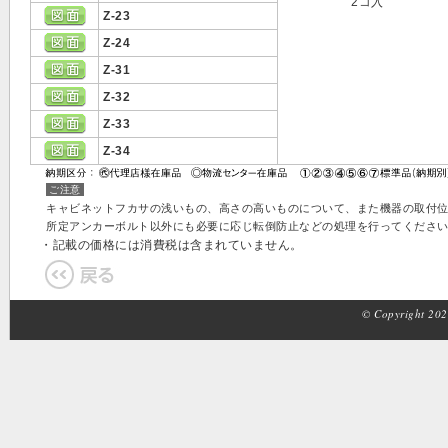
2コ入
Z-23
Z-24
Z-31
Z-32
Z-33
Z-34
ご注意
キャビネットフカサの浅いもの、高さの高いものについて、また機器の取付
所定アンカーボルト以外にも必要に応じ転倒防止などの処理を行ってくださ
・記載の価格には消費税は含まれていません。
© Copyright 2