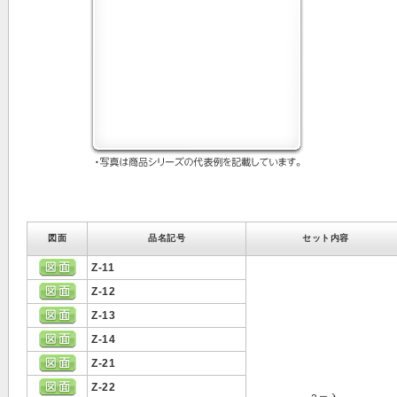
図面
品名記号
セット内容
Z-11
Z-12
Z-13
Z-14
Z-21
Z-22