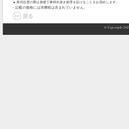
● 屋外設置の際は基礎工事時水抜き処理を設けることをお奨めします。
・記載の価格には消費税は含まれていません。
© Copyright 2