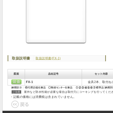
取扱説明書
取扱説明書(FX-1)
図面
品名記号
セット内容
FX-1
金具2本、取付ね
屋外など防水性能が必要な場合は取付穴にコーキングを行ってくださ
ご注意
・記載の価格には消費税は含まれていません。