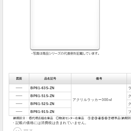
図面
品名記号
備考
BP81-63S-ZN
ラ
BP81-51S-ZN
ク
アクリルラッカー300㎖
BP81-52S-ZN
ク
BP81-91S-ZN
ブ
・記載の価格には消費税は含まれていません。