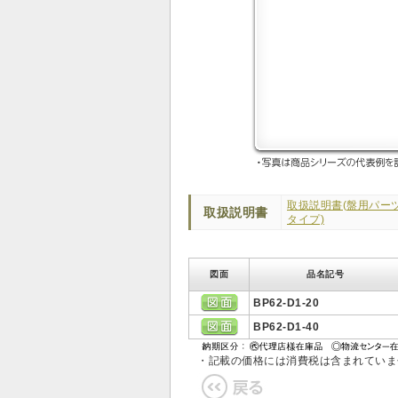
取扱説明書(盤用パー
取扱説明書
タイプ)
図面
品名記号
BP62-D1-20
BP62-D1-40
・記載の価格には消費税は含まれてい