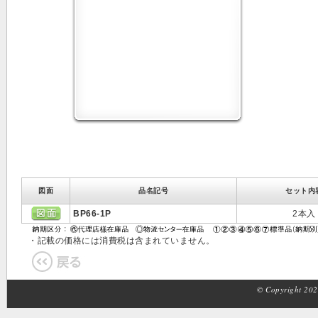
図面
品名記号
セット内
BP66-1P
2本入
・記載の価格には消費税は含まれていません。
© Copyright 2