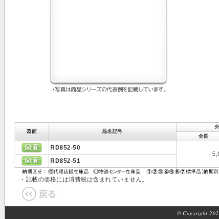
図面
品名記号
全長
RD852-50
5,
RD852-51
・記載の価格には消費税は含まれていません。
© Copyright 2