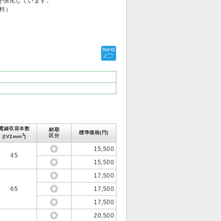
を強化しています。
料）
電線収容本数
納期
標準価格(円)
3
区分
(IV2mm
)
15,500
45
15,500
17,500
65
17,500
17,500
20,500