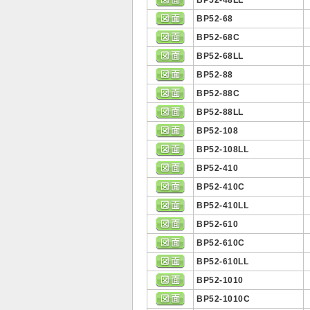
BP52-48LL
BP52-68
BP52-68C
BP52-68LL
BP52-88
BP52-88C
BP52-88LL
BP52-108
BP52-108LL
BP52-410
BP52-410C
BP52-410LL
BP52-610
BP52-610C
BP52-610LL
BP52-1010
BP52-1010C