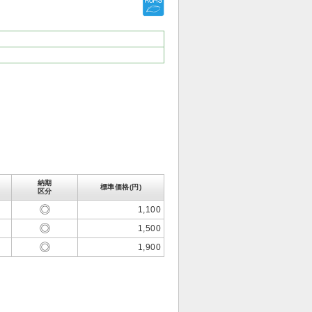
納期
標準価格(円)
区分
1,100
1,500
1,900