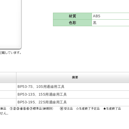
材質
ABS
色彩
黒
摘要
BP53-7S、10S用通線用工具
BP53-13S、15S用通線用工具
BP53-19S、22S用通線用工具
ません。