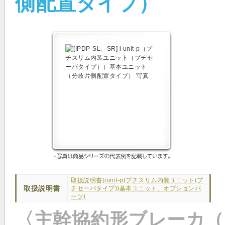
側配置タイプ）
取扱説明書(iunit-p(プチスリム内装ユニット(プ
取扱説明書
チセーバタイプ))基本ユニット、オプションパ
ーツ)
〈主幹協約形ブレーカ（N