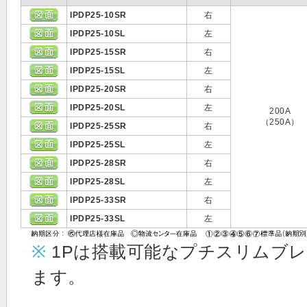
IPDP25-10SR
右
IPDP25-10SL
左
IPDP25-15SR
右
IPDP25-15SL
左
IPDP25-20SR
右
IPDP25-20SL
左
200A
（250A）
IPDP25-25SR
右
IPDP25-25SL
左
IPDP25-28SR
右
IPDP25-28SL
左
IPDP25-33SR
右
IPDP25-33SL
左
※
1Pは搭載可能なプチスリムブレ
ます。