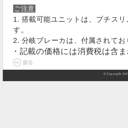
ご注意
1. 搭載可能ユニットは、プチス
す。
2. 分岐ブレーカは、付属されて
・記載の価格には消費税は含
© Copyright 2