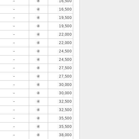
－
④
16,500
－
④
16,500
－
④
19,500
－
④
19,500
－
④
22,000
－
④
22,000
－
④
24,500
－
④
24,500
－
④
27,500
－
④
27,500
－
④
30,000
－
④
30,000
－
④
32,500
－
④
32,500
－
④
35,500
－
④
35,500
－
④
38,000