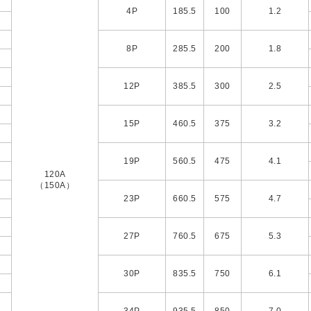
右
4P
185.5
100
1.2
左
右
8P
285.5
200
1.8
左
右
12P
385.5
300
2.5
左
右
15P
460.5
375
3.2
左
右
19P
560.5
475
4.1
左
120A
（150A）
右
23P
660.5
575
4.7
左
右
27P
760.5
675
5.3
左
右
30P
835.5
750
6.1
左
右