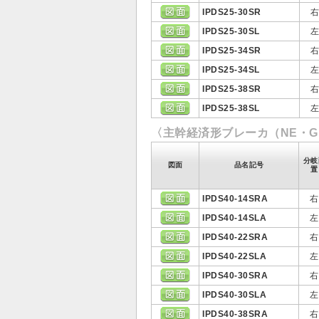
IPDS25-30SR
IPDS25-30SL
IPDS25-34SR
IPDS25-34SL
IPDS25-38SR
IPDS25-38SL
〈主幹経済形ブレーカ（NE・G
分岐
図面
品名記号
置
IPDS40-14SRA
右
IPDS40-14SLA
左
IPDS40-22SRA
右
IPDS40-22SLA
左
IPDS40-30SRA
右
IPDS40-30SLA
左
IPDS40-38SRA
右