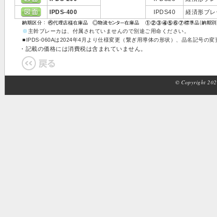
IPDS-400
IPDS40
経済形ブレー
※
主幹ブレーカは、付属されていませんので別途ご用命ください。
■IPDS-060Aは2024年4月より仕様変更（繋ぎ用導体の形状）、品名記
・記載の価格には消費税は含まれていません。
© Copyright 2