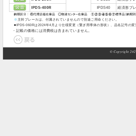
IPDS-400R
IPDS40
経済形ブレ
※
主幹ブレーカは、付属されていませんので別途ご用命ください。
■IPDS-060Rは2024年4月より仕様変更（繋ぎ用導体の形状）、品名記
・記載の価格には消費税は含まれていません。
© Copyright 2