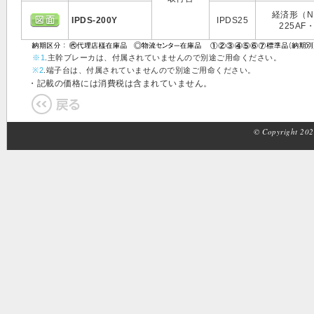
経済形（N
IPDS-200Y
IPDS25
225AF・
※1
.主幹ブレーカは、付属されていませんので別途ご用命ください。
※2
.端子台は、付属されていませんので別途ご用命ください。
・記載の価格には消費税は含まれていません。
© Copyright 2