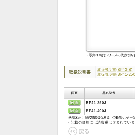
取扱説明書(BP43-B)
取扱説明書
取扱説明書(BP41-250
図面
品名記号
BP41-250J
BP41-400J
・記載の価格には消費税は含まれてい