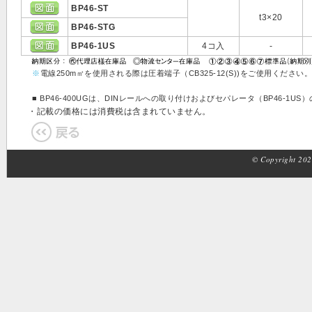
BP46-ST
t3×20
BP46-STG
BP46-1US
4コ入
-
※
電線250m㎡を使用される際は圧着端子（CB325-12(S))をご使用ください。
■ BP46-400UGは、DINレールへの取り付けおよびセパレータ（BP46-1U
・記載の価格には消費税は含まれていません。
© Copyright 2