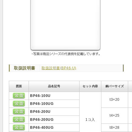
取扱説明書
取扱説明書(BP46-U)
図面
品名記号
セット内容
銅バーサイズ
BP46-100U
t3×20
BP46-100UG
BP46-200U
t4×25
BP46-200UG
1コ入
BP46-400UG
t8×28