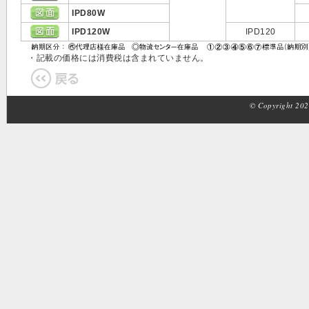
IPD80W
IPD120W
IPD120
・記載の価格には消費税は含まれていません。
© Copyright 2