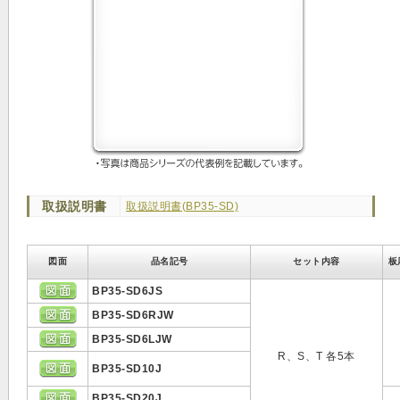
取扱説明書
取扱説明書(BP35-SD)
図面
品名記号
セット内容
板
BP35-SD6JS
BP35-SD6RJW
BP35-SD6LJW
R、S、T 各5本
BP35-SD10J
BP35-SD20J