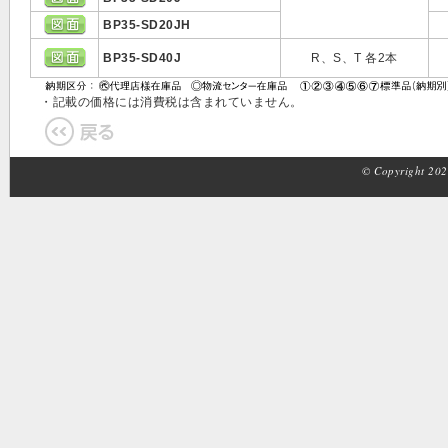
BP35-SD20JH
BP35-SD40J
R、S、T 各2本
・記載の価格には消費税は含まれていません。
© Copyright 2