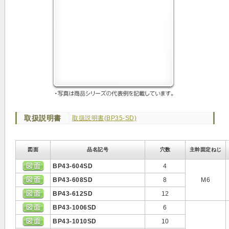
取扱説明書
取扱説明書(BP35-SD)
図面
品名記号
穴数
主幹固定ねじ
BP43-604SD
4
BP43-608SD
8
M6
BP43-612SD
12
BP43-1006SD
6
BP43-1010SD
10