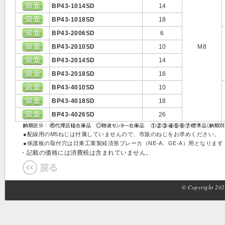
BP43-1014SD
14
BP43-1018SD
18
BP43-2006SD
6
BP43-2010SD
10
M8
BP43-2014SD
14
BP43-2018SD
18
BP43-4010SD
10
BP43-4018SD
18
BP43-4026SD
26
●配線用のM5ねじは付属していませんので、市販のねじをお求めください。
●保護板の取付穴は日東工業製経済形ブレーカ（NE-A、GE-A）用となります
・記載の価格には消費税は含まれていません。
© Copyright 2