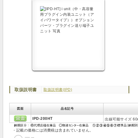
取扱説明書
取扱説明書(IPD)
図面
品名記号
IPD-200HT
出線可能サイズ 60
・記載の価格には消費税は含まれていません。