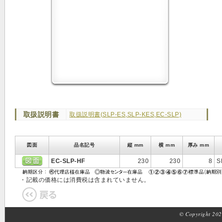
取扱説明書
取扱説明書(SLP-ES,SLP-KES,EC-SLP)
図面
品名記号
縦 mm
横 mm
厚み mm
EC-SLP-HF
230
230
8
S
・記載の価格には消費税は含まれていません。
© Copyright 2