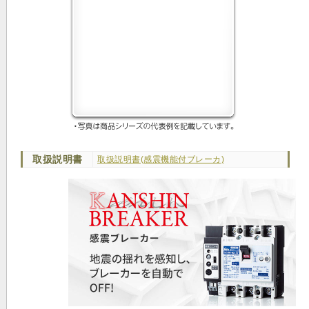
取扱説明書
取扱説明書(感震機能付ブレーカ)