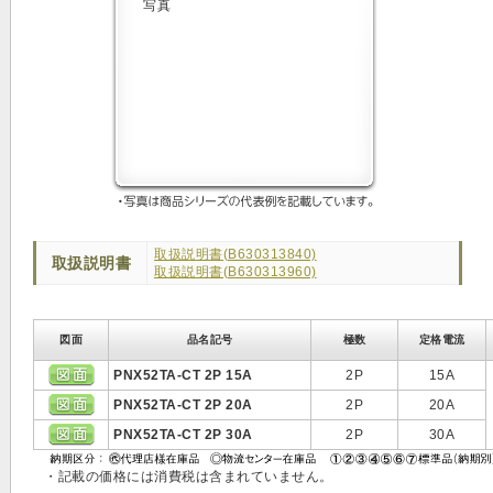
取扱説明書(B630313840)
取扱説明書
取扱説明書(B630313960)
図面
品名記号
極数
定格電流
PNX52TA-CT 2P 15A
2P
15A
PNX52TA-CT 2P 20A
2P
20A
PNX52TA-CT 2P 30A
2P
30A
・記載の価格には消費税は含まれていません。