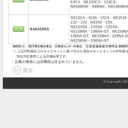
63CX、NE103CX・123CX、
NK58WNX・68WNX、NK108WN
NE102A・103A・152A、NE153
222・223、NE252・253、
NE103GA・153GA・223GA、
NA6200RA
NE108NA・108NA-GT、NE158N
158NA-GT、NE228NA・228NA-
NE258NA・258NA-GT
※
上記IP性能以上のキャビネットに取り付けた場合のキャビネットのIP性能
当社判定基準による評価結果です。
・記載の価格には消費税は含まれていません。
© Copyright 2