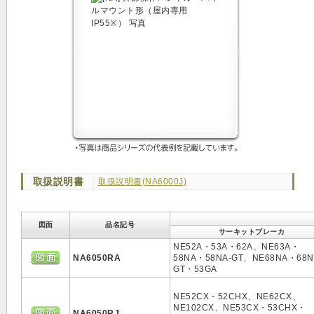
取扱説明書
取扱説明書(NA6000J)
図面
品名記号
サーキットブレーカ
NE52A・53A・62A、NE63A・
NA6050RA
58NA・58NA-GT、NE68NA・68N
GT・53GA
NE52CX・52CHX、NE62CX、
NE102CX、NE53CX・53CHX・
NA6050RJ