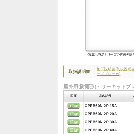
施工説明書/取扱説明
取扱説明書
ーズブレーカ)
屋外用(防雨形)・サーキットブ
図面
品名記号
OPEB60N 2P 15A
OPEB60N 2P 20A
OPEB60N 2P 30A
OPEB60N 2P 40A