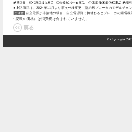
■上記商品は、2024年11月より順次仕様変更（協約形ブレーカのモデルチ
自立電源が非接地の場合、自立電源側に切替わるとブレーカの漏電機
ご注意
・記載の価格には消費税は含まれていません。
© Copyright 2