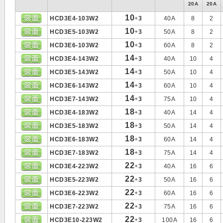
20A
20A
10
HCD3E4-103W2
+
3
40A
8
2
10
HCD3E5-103W2
+
3
50A
8
2
10
HCD3E6-103W2
+
3
60A
8
2
14
HCD3E4-143W2
+
3
40A
10
4
14
HCD3E5-143W2
+
3
50A
10
4
14
HCD3E6-143W2
+
3
60A
10
4
14
HCD3E7-143W2
+
3
75A
10
4
18
HCD3E4-183W2
+
3
40A
14
4
18
HCD3E5-183W2
+
3
50A
14
4
18
HCD3E6-183W2
+
3
60A
14
4
18
HCD3E7-183W2
+
3
75A
14
4
22
HCD3E4-223W2
+
3
40A
16
6
22
HCD3E5-223W2
+
3
50A
16
6
22
HCD3E6-223W2
+
3
60A
16
6
22
HCD3E7-223W2
+
3
75A
16
6
22
HCD3E10-223W2
+
3
100A
16
6