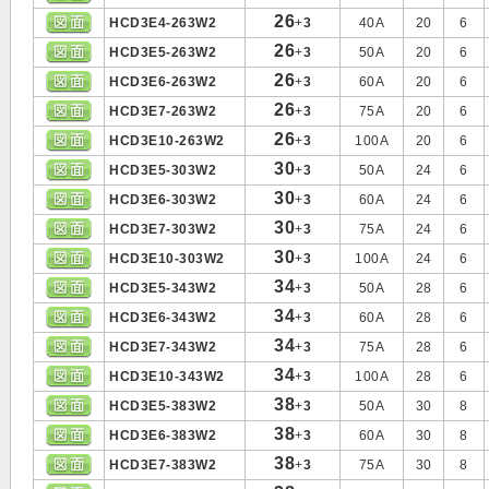
26
HCD3E4-263W2
+
3
40A
20
6
26
HCD3E5-263W2
+
3
50A
20
6
26
HCD3E6-263W2
+
3
60A
20
6
26
HCD3E7-263W2
+
3
75A
20
6
26
HCD3E10-263W2
+
3
100A
20
6
30
HCD3E5-303W2
+
3
50A
24
6
30
HCD3E6-303W2
+
3
60A
24
6
30
HCD3E7-303W2
+
3
75A
24
6
30
HCD3E10-303W2
+
3
100A
24
6
34
HCD3E5-343W2
+
3
50A
28
6
34
HCD3E6-343W2
+
3
60A
28
6
34
HCD3E7-343W2
+
3
75A
28
6
34
HCD3E10-343W2
+
3
100A
28
6
38
HCD3E5-383W2
+
3
50A
30
8
38
HCD3E6-383W2
+
3
60A
30
8
38
HCD3E7-383W2
+
3
75A
30
8