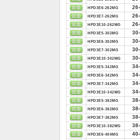
26
HPD3E6-262MG
26
HPD3E7-262MG
26
HPD3E10-262MG
30
HPD3E5-302MG
30
HPD3E6-302MG
30
HPD3E7-302MG
30
HPD3E10-302MG
34
HPD3E5-342MG
34
HPD3E6-342MG
34
HPD3E7-342MG
34
HPD3E10-342MG
38
HPD3E5-382MG
38
HPD3E6-382MG
38
HPD3E7-382MG
38
HPD3E10-382MG
40
HPD3E6-404MG