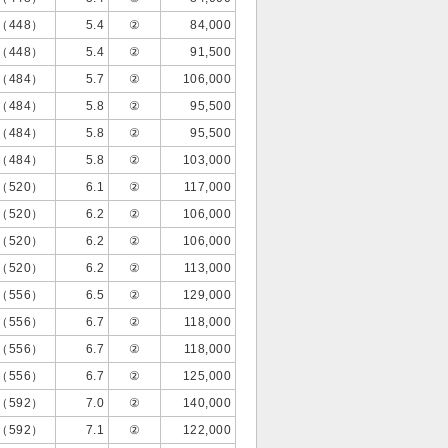
（448）
5.4
②
84,000
（448）
5.4
②
91,500
（484）
5.7
②
106,000
（484）
5.8
②
95,500
（484）
5.8
②
95,500
（484）
5.8
②
103,000
（520）
6.1
②
117,000
（520）
6.2
②
106,000
（520）
6.2
②
106,000
（520）
6.2
②
113,000
（556）
6.5
②
129,000
（556）
6.7
②
118,000
（556）
6.7
②
118,000
（556）
6.7
②
125,000
（592）
7.0
②
140,000
（592）
7.1
②
122,000