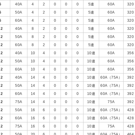
6
40A
4
2
0
0
0
5連
60A
320
6
50A
4
2
0
0
0
5連
60A
320
6
60A
4
2
0
0
0
5連
60A
320
+
2
40A
8
2
0
0
0
5連
60A
320
+
2
50A
8
2
0
0
0
5連
60A
320
+
2
60A
8
2
0
0
0
5連
60A
320
+
2
40A
10
4
0
0
0
10連
60A
356
+
2
50A
10
4
0
0
0
10連
60A
356
+
2
60A
10
4
0
0
0
10連
60A
356
+
2
40A
14
4
0
0
0
10連
60A（75A）
392
+
2
50A
14
4
0
0
0
10連
60A（75A）
392
+
2
60A
14
4
0
0
0
10連
60A（75A）
392
+
2
75A
14
4
0
0
0
10連
75A
392
+
2
50A
16
6
0
0
0
10連
60A（75A）
428
+
2
60A
16
6
0
0
0
10連
60A（75A）
428
+
2
75A
16
6
0
0
0
10連
75A
428
+
2
50A
20
6
0
0
0
10連
60A（75A）
464