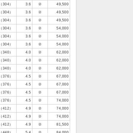
（304）
3.6
②
49,500
（304）
3.6
②
49,500
（304）
3.6
②
49,500
（304）
3.6
②
54,000
（304）
3.6
②
54,000
（304）
3.6
②
54,000
（340）
4.0
②
62,000
（340）
4.0
②
62,000
（340）
4.0
②
62,000
（376）
4.5
②
67,000
（376）
4.5
②
67,000
（376）
4.5
②
67,000
（376）
4.5
②
74,000
（412）
4.9
②
74,000
（412）
4.9
②
74,000
（412）
4.9
②
81,500
（448）
5.4
②
84,000