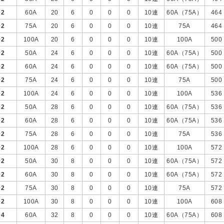
+
2
60A
20
6
0
0
0
10連
60A（75A）
464
+
2
75A
20
6
0
0
0
10連
75A
464
+
2
100A
20
6
0
0
0
10連
100A
500
+
2
50A
24
6
0
0
0
10連
60A（75A）
500
+
2
60A
24
6
0
0
0
10連
60A（75A）
500
+
2
75A
24
6
0
0
0
10連
75A
500
+
2
100A
24
6
0
0
0
10連
100A
536
+
2
50A
28
6
0
0
0
10連
60A（75A）
536
+
2
60A
28
6
0
0
0
10連
60A（75A）
536
+
2
75A
28
6
0
0
0
10連
75A
536
+
2
100A
28
6
0
0
0
10連
100A
572
+
2
50A
30
8
0
0
0
10連
60A（75A）
572
+
2
60A
30
8
0
0
0
10連
60A（75A）
572
+
2
75A
30
8
0
0
0
10連
75A
572
+
2
100A
30
8
0
0
0
10連
100A
608
+
4
60A
32
8
0
0
0
10連
60A（75A）
608