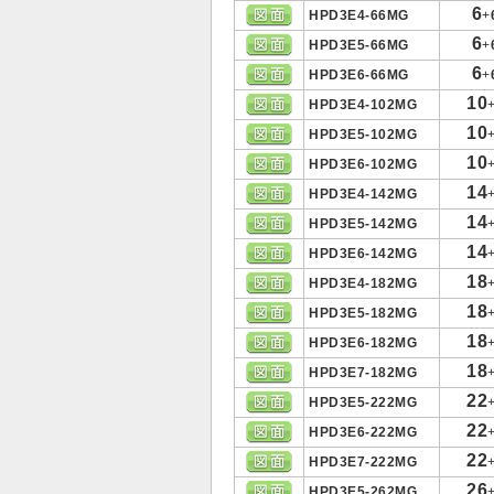
6
HPD3E4-66MG
+
6
HPD3E5-66MG
+
6
HPD3E6-66MG
+
10
HPD3E4-102MG
10
HPD3E5-102MG
10
HPD3E6-102MG
14
HPD3E4-142MG
14
HPD3E5-142MG
14
HPD3E6-142MG
18
HPD3E4-182MG
18
HPD3E5-182MG
18
HPD3E6-182MG
18
HPD3E7-182MG
22
HPD3E5-222MG
22
HPD3E6-222MG
22
HPD3E7-222MG
26
HPD3E5-262MG