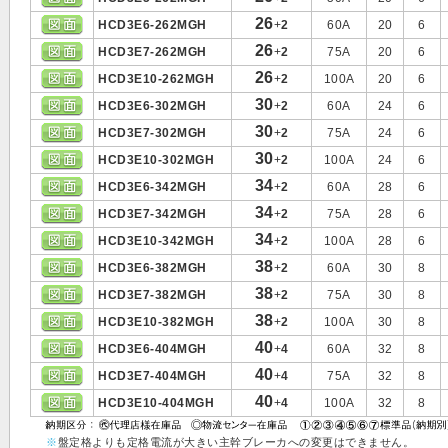
26
HCD3E6-262MGH
+
2
60A
20
6
26
HCD3E7-262MGH
+
2
75A
20
6
26
HCD3E10-262MGH
+
2
100A
20
6
30
HCD3E6-302MGH
+
2
60A
24
6
30
HCD3E7-302MGH
+
2
75A
24
6
30
HCD3E10-302MGH
+
2
100A
24
6
34
HCD3E6-342MGH
+
2
60A
28
6
34
HCD3E7-342MGH
+
2
75A
28
6
34
HCD3E10-342MGH
+
2
100A
28
6
38
HCD3E6-382MGH
+
2
60A
30
8
38
HCD3E7-382MGH
+
2
75A
30
8
38
HCD3E10-382MGH
+
2
100A
30
8
40
HCD3E6-404MGH
+
4
60A
32
8
40
HCD3E7-404MGH
+
4
75A
32
8
40
HCD3E10-404MGH
+
4
100A
32
8
※
盤定格よりも定格電流が大きい主幹ブレーカへの変更はできません。