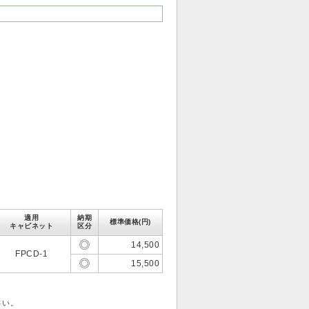
適用
納期
標準価格(円)
キャビネット
区分
14,500
FPCD-1
15,500
さい。