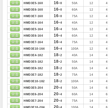
16
HMD3E5-160
+
0
50A
12
4
16
HMD3E6-160
+
0
60A
12
4
16
HMD3E7-160
+
0
75A
12
4
16
HMD3E4-164
+
4
40A
12
4
16
HMD3E5-164
+
4
50A
12
4
16
HMD3E6-164
+
4
60A
12
4
16
HMD3E7-164
+
4
75A
12
4
16
HMD3E10-164
+
4
100A
12
4
18
HMD3E4-182
+
2
40A
14
4
18
HMD3E5-182
+
2
50A
14
4
18
HMD3E6-182
+
2
60A
14
4
18
HMD3E7-182
+
2
75A
14
4
18
HMD3E10-182
+
2
100A
14
4
20
HMD3E5-204
+
4
50A
14
6
20
HMD3E6-204
+
4
60A
14
6
20
HMD3E7-204
+
4
75A
14
6
20
HMD3E10-204
+
4
100A
14
6