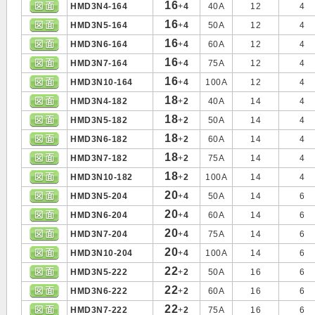
16
HMD3N4-164
+
4
40A
12
4
16
HMD3N5-164
+
4
50A
12
4
16
HMD3N6-164
+
4
60A
12
4
16
HMD3N7-164
+
4
75A
12
4
16
HMD3N10-164
+
4
100A
12
4
18
HMD3N4-182
+
2
40A
14
4
18
HMD3N5-182
+
2
50A
14
4
18
HMD3N6-182
+
2
60A
14
4
18
HMD3N7-182
+
2
75A
14
4
18
HMD3N10-182
+
2
100A
14
4
20
HMD3N5-204
+
4
50A
14
6
20
HMD3N6-204
+
4
60A
14
6
20
HMD3N7-204
+
4
75A
14
6
20
HMD3N10-204
+
4
100A
14
6
22
HMD3N5-222
+
2
50A
16
6
22
HMD3N6-222
+
2
60A
16
6
22
HMD3N7-222
+
2
75A
16
6