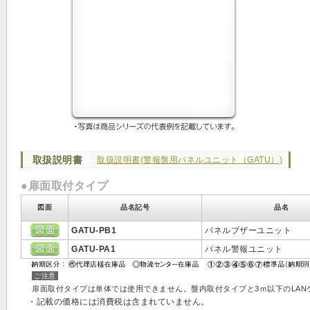
取扱説明書
取扱説明書(警報盤用パネルユニット（GATU）)
●扉面取付タイプ
図面
品名記号
品名
GATU-PB1
パネルブザーユニット
GATU-PA1
パネル警報ユニット
ご注意
扉面取付タイプは単体では使用できません。盤内取付タイプと3ｍ以下のLAN
・記載の価格には消費税は含まれていません。