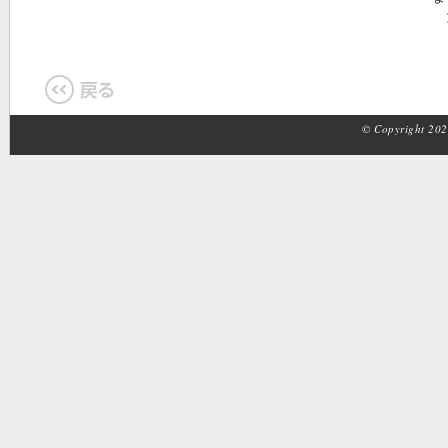
た
© Copyright 2