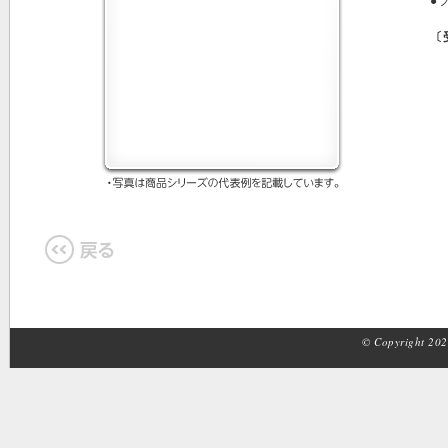
●
〔
© Copyright 2